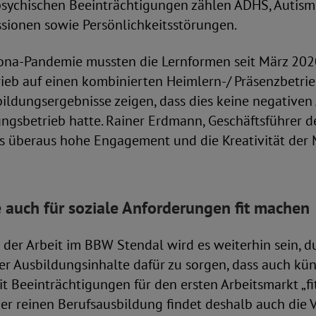
psychischen Beeinträchtigungen zählen ADHS, Autismu
sionen sowie Persönlichkeitsstörungen.
ona-Pandemie mussten die Lernformen seit März 20
ieb auf einen kombinierten Heimlern-/ Präsenzbetri
bildungsergebnisse zeigen, dass dies keine negative
ngsbetrieb hatte. Rainer Erdmann, Geschäftsführer de
s überaus hohe Engagement und die Kreativität der 
auch für soziale Anforderungen fit machen
t der Arbeit im BBW Stendal wird es weiterhin sein, d
er Ausbildungsinhalte dafür zu sorgen, dass auch kün
 Beeinträchtigungen für den ersten Arbeitsmarkt „f
er reinen Berufsausbildung findet deshalb auch die 