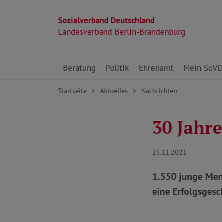
Sozialverband Deutschland
Landesverband Berlin-Brandenburg
Direkt zu den Inhalten springen
Beratung
Politik
Ehrenamt
Mein SoV
Startseite
Aktuelles
Nachrichten
30 Jahr
25.11.2021
1.550 junge Men
eine Erfolgsgesc