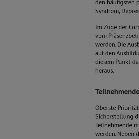
den häufigsten 
Syndrom, Depres
Im Zuge der Cor
vom Präsenzbetr
werden. Die Aus
auf den Ausbildu
diesem Punkt da
heraus.
T
eilnehmende 
Oberste Prioritä
Sicherstellung d
Teilnehmende mit
werden. Neben d