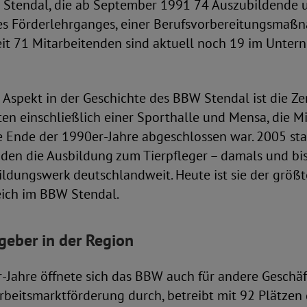
n Stendal, die ab September 1991 74 Auszubildende 
s Förderlehrganges, einer Berufsvorbereitungsmaßn
eit 71 Mitarbeitenden sind aktuell noch 19 im Unte
 Aspekt in der Geschichte des BBW Stendal ist die Ze
en einschließlich einer Sporthalle und Mensa, die Mi
 Ende der 1990er-Jahre abgeschlossen war. 2005 sta
den die Ausbildung zum Tierpfleger – damals und bis
ildungswerk deutschlandweit. Heute ist sie der größt
ich im BBW Stendal.
geber in der Region
-Jahre öffnete sich das BBW auch für andere Geschäft
Arbeitsmarktförderung durch, betreibt mit 92 Plätze