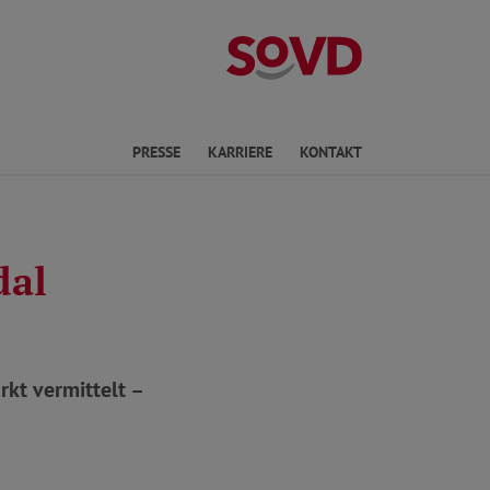
Landesverband 
PRESSE
KARRIERE
KONTAKT
dal
kt vermittelt –