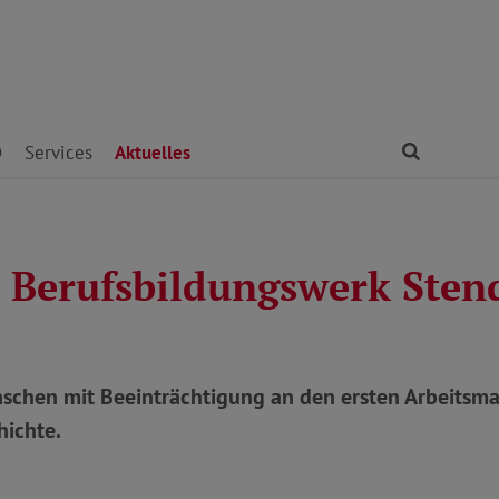
Finden
D
Services
Aktuelles
e Berufsbildungswerk Sten
schen mit Beeinträchtigung an den ersten Arbeitsmar
hichte.