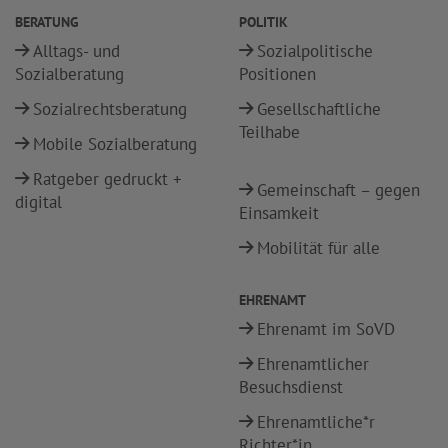
BERATUNG
POLITIK
Alltags- und
Sozialpolitische
Sozialberatung
Positionen
Sozialrechtsberatung
Gesellschaftliche
Teilhabe
Mobile Sozialberatung
Ratgeber gedruckt +
Gemeinschaft – gegen
digital
Einsamkeit
Mobilität für alle
EHRENAMT
Ehrenamt im SoVD
Ehrenamtlicher
Besuchsdienst
Ehrenamtliche*r
Richter*in