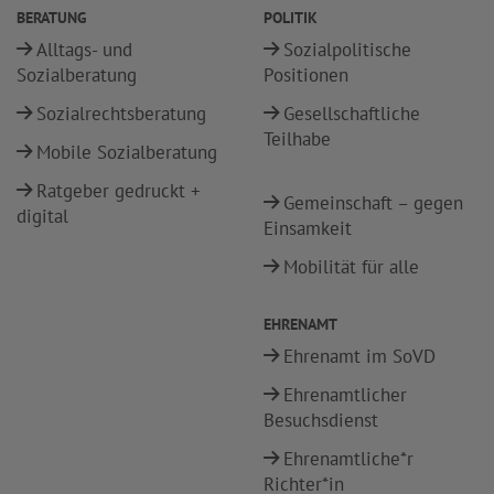
BERATUNG
POLITIK
Alltags- und
Sozialpolitische
Sozialberatung
Positionen
Sozialrechtsberatung
Gesellschaftliche
Teilhabe
Mobile Sozialberatung
Ratgeber gedruckt +
Gemeinschaft – gegen
digital
Einsamkeit
Mobilität für alle
EHRENAMT
Ehrenamt im SoVD
Ehrenamtlicher
Besuchsdienst
Ehrenamtliche*r
Richter*in